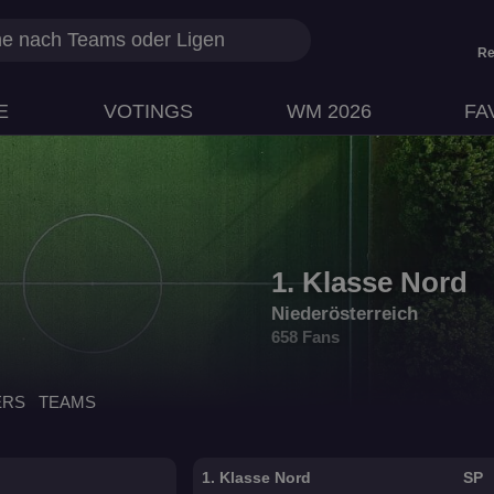
Re
E
VOTINGS
WM 2026
FA
1. Klasse Nord
Niederösterreich
658 Fans
ERS
TEAMS
1. Klasse Nord
SP