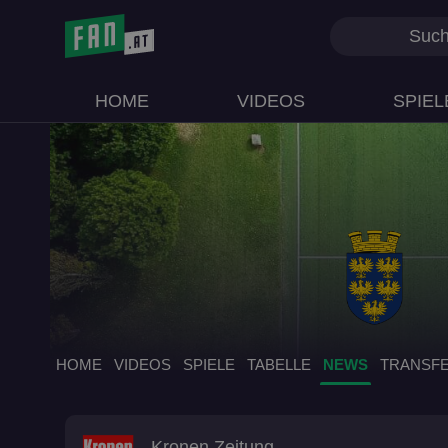
HOME
VIDEOS
SPIEL
HOME
VIDEOS
SPIELE
TABELLE
NEWS
TRANSF
Kronen Zeitung