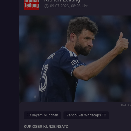
schedule
09.07.2026, 08:26 Uhr
Bild: 
FC Bayern München
Vancouver Whitecaps FC
KURIOSER KURZEINSATZ