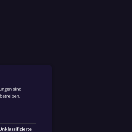
tungen sind
GERMAN
betreiben.
GERMAN
Unklassifizierte