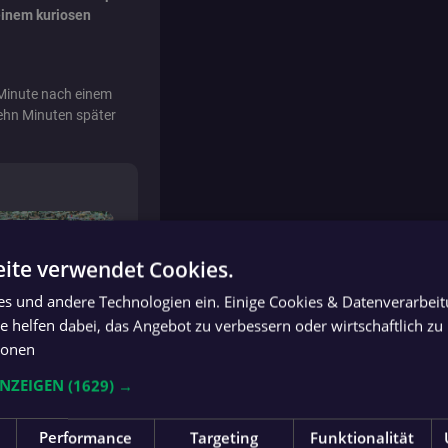
einem kuriosen
 Minute nach einem
ehn Minuten später
ite verwendet Cookies.
ies und andere Technologien ein. Einige Cookies & Datenverarbei
 helfen dabei, das Angebot zu verbessern oder wirtschaftlich zu 
ionen
ANZEIGEN
(1629) →
Performance
Targeting
Funktionalität